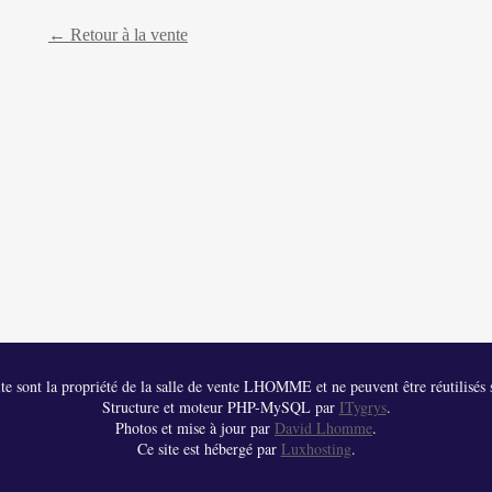
← Retour à la vente
 site sont la propriété de la salle de vente LHOMME et ne peuvent être réutilisés s
Structure et moteur PHP-MySQL par
ITygrys
.
Photos et mise à jour par
David Lhomme
.
Ce site est hébergé par
Luxhosting
.