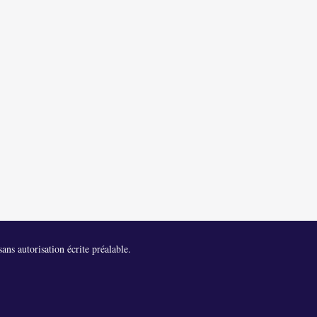
ans autorisation écrite préalable.