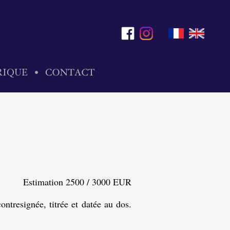
Estimation 2500 / 3000 EUR
ontresignée, titrée et datée au dos.