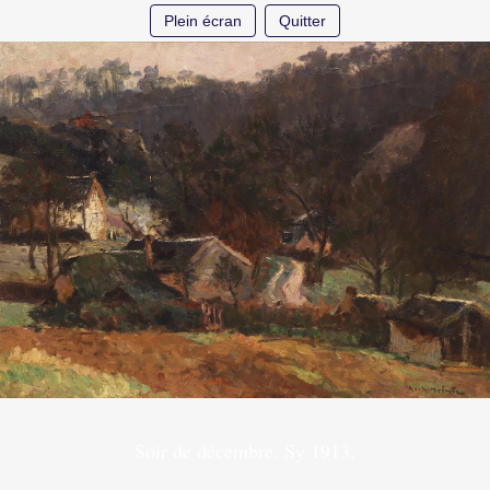
Plein écran
Quitter
Soir de décembre. Sy 1913.