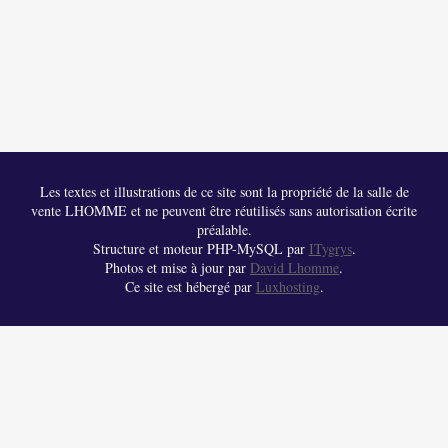
Les textes et illustrations de ce site sont la propriété de la salle de
vente LHOMME et ne peuvent être réutilisés sans autorisation écrite
préalable.
Structure et moteur PHP-MySQL par
ITygrys
.
Photos et mise à jour par
David Lhomme
.
Ce site est hébergé par
Luxhosting
.