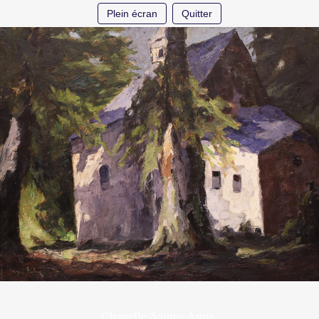
Plein écran
Quitter
Chapelle Sainte-Anne.