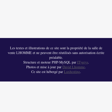
Les textes et illustrations de ce site sont la propriété de la salle de
vente LHOMME et ne peuvent être réutilisés sans autorisation écrite
préalable.
Structure et moteur PHP-MySQL par
ITygrys
.
Photos et mise à jour par
David Lhomme
.
Ce site est hébergé par
Luxhosting
.