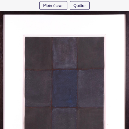
Plein écran
Quitter