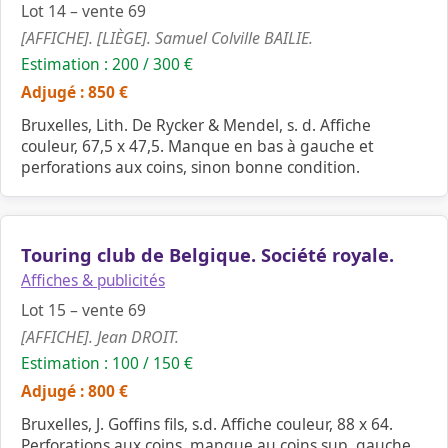
Lot 14 – vente 69
[AFFICHE]. [LIÈGE]. Samuel Colville BAILIE.
Estimation : 200 / 300 €
Adjugé : 850 €
Bruxelles, Lith. De Rycker & Mendel, s. d. Affiche
couleur, 67,5 x 47,5. Manque en bas à gauche et
perforations aux coins, sinon bonne condition.
Touring club de Belgique. Société royale.
Affiches & publicités
Lot 15 – vente 69
[AFFICHE]. Jean DROIT.
Estimation : 100 / 150 €
Adjugé : 800 €
Bruxelles, J. Goffins fils, s.d. Affiche couleur, 88 x 64.
Perforations aux coins, manque au coins sup. gauche,