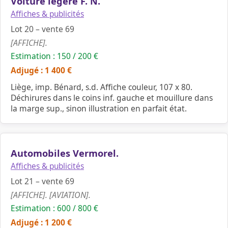
Voiture légère F. N.
Affiches & publicités
Lot 20 – vente 69
[AFFICHE].
Estimation : 150 / 200 €
Adjugé : 1 400 €
Liège, imp. Bénard, s.d. Affiche couleur, 107 x 80.
Déchirures dans le coins inf. gauche et mouillure dans
la marge sup., sinon illustration en parfait état.
Automobiles Vermorel.
Affiches & publicités
Lot 21 – vente 69
[AFFICHE]. [AVIATION].
Estimation : 600 / 800 €
Adjugé : 1 200 €