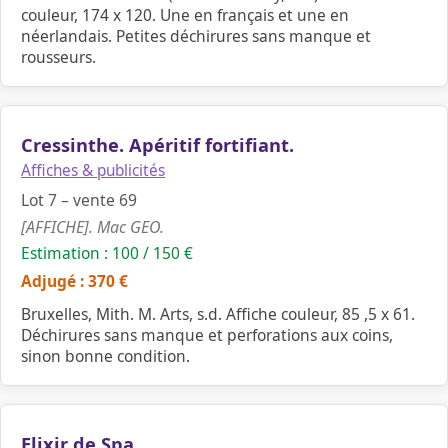
couleur, 174 x 120. Une en français et une en
néerlandais. Petites déchirures sans manque et
rousseurs.
Cressinthe. Apéritif fortifiant.
Affiches & publicités
Lot 7 – vente 69
[AFFICHE]. Mac GEO.
Estimation : 100 / 150 €
Adjugé : 370 €
Bruxelles, Mith. M. Arts, s.d. Affiche couleur, 85 ,5 x 61.
Déchirures sans manque et perforations aux coins,
sinon bonne condition.
Elixir de Spa.