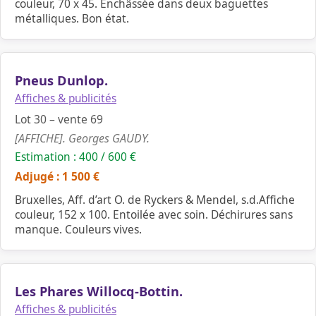
couleur, 70 x 45. Enchâssée dans deux baguettes
métalliques. Bon état.
Pneus Dunlop.
Affiches & publicités
Lot 30 – vente 69
[AFFICHE]. Georges GAUDY.
Estimation : 400 / 600 €
Adjugé : 1 500 €
Bruxelles, Aff. d’art O. de Ryckers & Mendel, s.d.Affiche
couleur, 152 x 100. Entoilée avec soin. Déchirures sans
manque. Couleurs vives.
Les Phares Willocq-Bottin.
Affiches & publicités