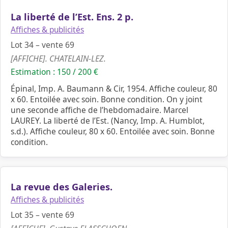
La liberté de l’Est. Ens. 2 p.
Affiches & publicités
Lot 34 – vente 69
[AFFICHE]. CHATELAIN-LEZ.
Estimation : 150 / 200 €
Épinal, Imp. A. Baumann & Cir, 1954. Affiche couleur, 80
x 60. Entoilée avec soin. Bonne condition. On y joint
une seconde affiche de l’hebdomadaire. Marcel
LAUREY. La liberté de l’Est. (Nancy, Imp. A. Humblot,
s.d.). Affiche couleur, 80 x 60. Entoilée avec soin. Bonne
condition.
La revue des Galeries.
Affiches & publicités
Lot 35 – vente 69