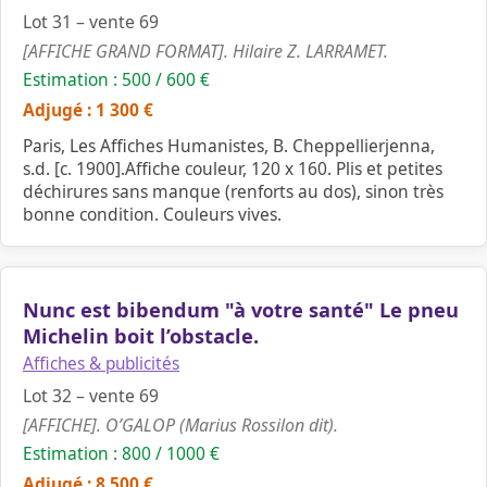
Lot 31 – vente 69
[AFFICHE GRAND FORMAT]. Hilaire Z. LARRAMET.
Estimation : 500 / 600 €
Adjugé : 1 300 €
Paris, Les Affiches Humanistes, B. Cheppellierjenna,
s.d. [c. 1900].Affiche couleur, 120 x 160. Plis et petites
déchirures sans manque (renforts au dos), sinon très
bonne condition. Couleurs vives.
Nunc est bibendum "à votre santé" Le pneu
Michelin boit l’obstacle.
Affiches & publicités
Lot 32 – vente 69
[AFFICHE]. O’GALOP (Marius Rossilon dit).
Estimation : 800 / 1000 €
Adjugé : 8 500 €