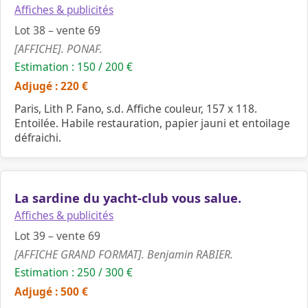
Affiches & publicités
Lot 38 – vente 69
[AFFICHE]. PONAF.
Estimation : 150 / 200 €
Adjugé : 220 €
Paris, Lith P. Fano, s.d. Affiche couleur, 157 x 118.
Entoilée. Habile restauration, papier jauni et entoilage
défraichi.
La sardine du yacht-club vous salue.
Affiches & publicités
Lot 39 – vente 69
[AFFICHE GRAND FORMAT]. Benjamin RABIER.
Estimation : 250 / 300 €
Adjugé : 500 €