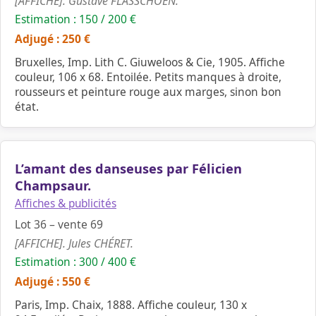
[AFFICHE]. Gustave FLASSCHOEN.
Estimation : 150 / 200 €
Adjugé : 250 €
Bruxelles, Imp. Lith C. Giuweloos & Cie, 1905. Affiche
couleur, 106 x 68. Entoilée. Petits manques à droite,
rousseurs et peinture rouge aux marges, sinon bon
état.
L’amant des danseuses par Félicien
Champsaur.
Affiches & publicités
Lot 36 – vente 69
[AFFICHE]. Jules CHÉRET.
Estimation : 300 / 400 €
Adjugé : 550 €
Paris, Imp. Chaix, 1888. Affiche couleur, 130 x