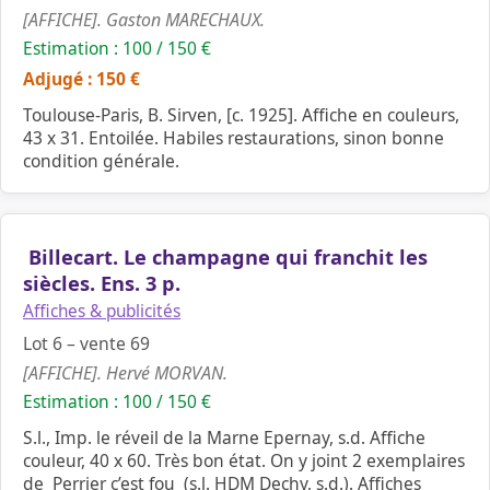
[AFFICHE]. Gaston MARECHAUX.
Estimation : 100 / 150 €
Adjugé : 150 €
Toulouse-Paris, B. Sirven, [c. 1925]. Affiche en couleurs,
43 x 31. Entoilée. Habiles restaurations, sinon bonne
condition générale.
Billecart. Le champagne qui franchit les
siècles. Ens. 3 p.
Affiches & publicités
Lot 6 – vente 69
[AFFICHE]. Hervé MORVAN.
Estimation : 100 / 150 €
S.l., Imp. le réveil de la Marne Epernay, s.d. Affiche
couleur, 40 x 60. Très bon état. On y joint 2 exemplaires
de Perrier c’est fou (s.l. HDM Dechy, s.d.). Affiches