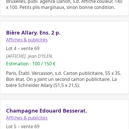
Bruxelles, publ. agence Danon, s.d. Affiche couleur, 140
x 100. Petits plis marginaux, sinon bonne condition.
Bière Allary. Ens. 2 p.
Affiches & publicités
Lot 4 – vente 69
[AFFICHE]. Jean D’YLEN.
Estimation : 100 / 150 €
Paris, Établ. Vercasson, s.d. Carton publicitaire, 55 x 35.
Bon état. On y joint un second carton publicitaire. La
bière Schneider Allary (51,5 x 21,5).
Champagne Edouard Besserat.
Affiches & publicités
Lot 5 – vente 69