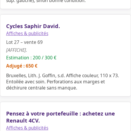
sup. gauche), sinon bonne condition.
Cycles Saphir David.
Affiches & publicités
Lot 27 – vente 69
[AFFICHE].
Estimation : 200 / 300 €
Adjugé : 650 €
Bruxelles, Lith. J. Goffin, s.d. Affiche couleur, 110 x 73.
Entoilée avec soin. Perforations aux marges et
déchirure centrale sans manque.
Pensez à votre portefeuille : achetez une
Renault 4CV.
Affiches & publicités