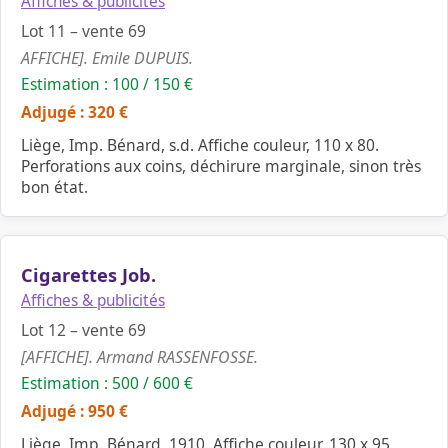
Affiches & publicités
Lot 11 – vente 69
AFFICHE]. Emile DUPUIS.
Estimation : 100 / 150 €
Adjugé : 320 €
Liège, Imp. Bénard, s.d. Affiche couleur, 110 x 80.
Perforations aux coins, déchirure marginale, sinon très
bon état.
Cigarettes Job.
Affiches & publicités
Lot 12 – vente 69
[AFFICHE]. Armand RASSENFOSSE.
Estimation : 500 / 600 €
Adjugé : 950 €
Liège, Imp. Bénard, 1910. Affiche couleur, 130 x 95.