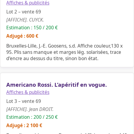
Affiches & publicités
Lot 2 – vente 69
[AFFICHE]. CUYCK.
Estimation : 150 / 200 €
Adjugé : 600 €
Bruxelles-Lille, J.-E. Goosens, s.d. Affiche couleur,130 x
95. Plis sans manque et marges lég. solarisées, trace
d’encre au dessus du titre, sinon bon état.
Americano Rossi. L’apéritif en vogue.
Affiches & publicités
Lot 3 – vente 69
[AFFICHE]. Jean DROIT.
Estimation : 200 / 250 €
Adjugé : 2 100 €