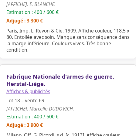
[AFFICHE]. E. BLANCHE.
Estimation : 400 / 600 €
Adjugé : 3 300 €
Paris, Imp. L. Revon & Cie, 1909. Affiche couleur, 118,5 x
80. Entoilée avec soin. Manque sans conséquence dans
la marge inférieure. Couleurs vives. Très bonne
condition.
Fabrique Nationale d’armes de guerre.
Herstal-Liège.
Affiches & publicités
Lot 18 – vente 69
[AFFICHE]. Marcello DUDOVICH.
Estimation : 400 / 600 €
Adjugé : 3 900 €
Milano, Off. G. Ricordi, s.d. [c. 1913]. Affiche couleur,