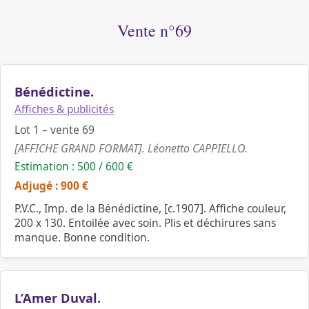
Vente n°69
Bénédictine.
Affiches & publicités
Lot 1 – vente 69
[AFFICHE GRAND FORMAT]. Léonetto CAPPIELLO.
Estimation : 500 / 600 €
Adjugé : 900 €
P.V.C., Imp. de la Bénédictine, [c.1907]. Affiche couleur,
200 x 130. Entoilée avec soin. Plis et déchirures sans
manque. Bonne condition.
L’Amer Duval.