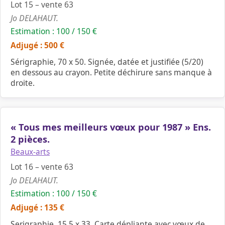
Lot 15 – vente 63
Jo DELAHAUT.
Estimation : 100 / 150 €
Adjugé : 500 €
Sérigraphie, 70 x 50. Signée, datée et justifiée (5/20)
en dessous au crayon. Petite déchirure sans manque à
droite.
« Tous mes meilleurs vœux pour 1987 » Ens.
2 pièces.
Beaux-arts
Lot 16 – vente 63
Jo DELAHAUT.
Estimation : 100 / 150 €
Adjugé : 135 €
Serigraphie, 15,5 x 33. Carte dépliante avec vœux de