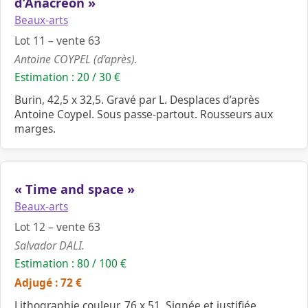
d’Anacreon »
Beaux-arts
Lot 11 – vente 63
Antoine COYPEL (d’après).
Estimation : 20 / 30 €
Burin, 42,5 x 32,5. Gravé par L. Desplaces d’après
Antoine Coypel. Sous passe-partout. Rousseurs aux
marges.
« Time and space »
Beaux-arts
Lot 12 – vente 63
Salvador DALI.
Estimation : 80 / 100 €
Adjugé : 72 €
Lithographie couleur, 76 x 51. Signée et justifiée