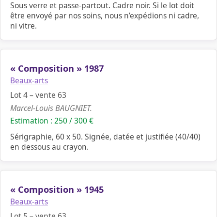
Sous verre et passe-partout. Cadre noir. Si le lot doit
être envoyé par nos soins, nous n’expédions ni cadre,
ni vitre.
« Composition » 1987
Beaux-arts
Lot 4 – vente 63
Marcel-Louis BAUGNIET.
Estimation : 250 / 300 €
Sérigraphie, 60 x 50. Signée, datée et justifiée (40/40)
en dessous au crayon.
« Composition » 1945
Beaux-arts
Lot 5 – vente 63