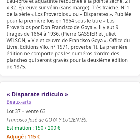
Eau-forte et aquatinte retouchée à la pointe sèche, 21
x 32. Épreuve sur vélin (sans marge). Très fraiche. N°1
de la série « Los Proverbios » ou « Disparates ». Publiée
pour la première fois en 1864 sous le titre « Los
Proverbios por Don Francisco de Goya ». Il y eut 9
tirages de 1864 à 1936. (Pierre GASSIER et Juliet
WILSON, « Vie et œuvre de Francisco Goya », Office du
Livre, Editions Vilo, n° 1571, proverbe 1). La première
édition ne comporte pas les numéros d’ordre des
planches qui seront gravés pour la deuxième édition
de 1875.
« Disparate ridiculo »
Beaux-arts
Lot 37 – vente 63
Francisco José de GOYA Y LUCIENTÈS.
Estimation : 150 / 200 €
Adjugé : 115 €