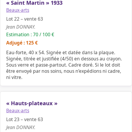
« Saint Martin » 1933
Beaux-arts
Lot 22 – vente 63
Jean DONNAY.
Estimation : 70 / 100 €
Adjugé : 125 €
Eau-forte, 40 x 54. Signée et datée dans la plaque.
Signée, titrée et justifiée (4/50) en dessous au crayon.
Sous verre et passe-partout. Cadre doré. Si le lot doit
être envoyé par nos soins, nous n’expédions ni cadre,
ni vitre.
« Hauts-plateaux »
Beaux-arts
Lot 23 – vente 63
Jean DONNAY.