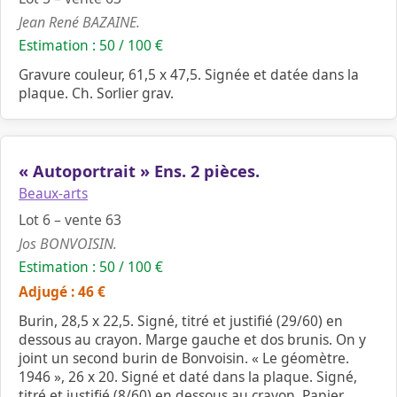
Jean René BAZAINE.
Estimation : 50 / 100 €
Gravure couleur, 61,5 x 47,5. Signée et datée dans la
plaque. Ch. Sorlier grav.
« Autoportrait » Ens. 2 pièces.
Beaux-arts
Lot 6 – vente 63
Jos BONVOISIN.
Estimation : 50 / 100 €
Adjugé : 46 €
Burin, 28,5 x 22,5. Signé, titré et justifié (29/60) en
dessous au crayon. Marge gauche et dos brunis. On y
joint un second burin de Bonvoisin. « Le géomètre.
1946 », 26 x 20. Signé et daté dans la plaque. Signé,
titré et justifié (8/60) en dessous au crayon. Papier