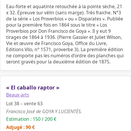
Eau-forte et aquatinte retouchée à la pointe sèche, 21
x 32. Épreuve sur vélin (sans marge). Très fraiche. N°3
de la série « Los Proverbios » ou « Disparates ». Publiée
pour la première fois en 1864 sous le titre « Los
Proverbios por Don Francisco de Goya ». Il y eut 9
tirages de 1864 à 1936. (Pierre Gassier et Juliet Wilson,
Vie et œuvre de Francisco Goya, Office du Livre,
Editions Vilo, n° 1571, proverbe 3). La première édition
ne comporte pas les numéros d’ordre des planches qui
seront gravés pour la deuxième édition de 1875.
« El caballo raptor »
Beaux-arts
Lot 38 – vente 63
Francisco José de GOYA Y LUCIENTÈS.
Estimation : 150 / 200 €
Adjugé : 90 €