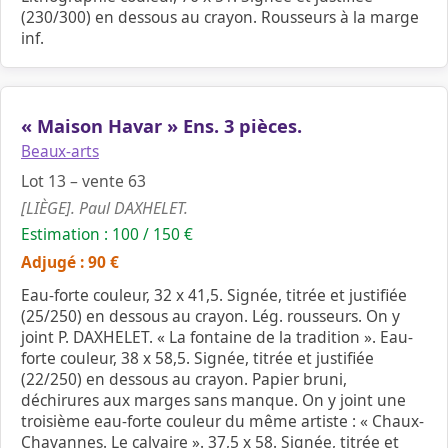
(230/300) en dessous au crayon. Rousseurs à la marge
inf.
« Maison Havar » Ens. 3 pièces.
Beaux-arts
Lot 13 – vente 63
[LIÈGE]. Paul DAXHELET.
Estimation : 100 / 150 €
Adjugé : 90 €
Eau-forte couleur, 32 x 41,5. Signée, titrée et justifiée
(25/250) en dessous au crayon. Lég. rousseurs. On y
joint P. DAXHELET. « La fontaine de la tradition ». Eau-
forte couleur, 38 x 58,5. Signée, titrée et justifiée
(22/250) en dessous au crayon. Papier bruni,
déchirures aux marges sans manque. On y joint une
troisième eau-forte couleur du même artiste : « Chaux-
Chavannes. Le calvaire ». 37,5 x 58. Signée, titrée et