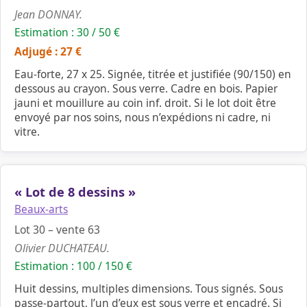
Jean DONNAY.
Estimation : 30 / 50 €
Adjugé : 27 €
Eau-forte, 27 x 25. Signée, titrée et justifiée (90/150) en
dessous au crayon. Sous verre. Cadre en bois. Papier
jauni et mouillure au coin inf. droit. Si le lot doit être
envoyé par nos soins, nous n’expédions ni cadre, ni
vitre.
« Lot de 8 dessins »
Beaux-arts
Lot 30 – vente 63
Olivier DUCHATEAU.
Estimation : 100 / 150 €
Huit dessins, multiples dimensions. Tous signés. Sous
passe-partout, l’un d’eux est sous verre et encadré. Si