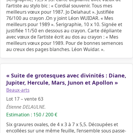
l’artiste au stylo bic : « Cordial souvenir. Tous mes
meilleurs vœux pour 1987. Jo Delahaut ». Justifiée
76/100 au crayon .On y joint Léon WUIDAR. « Mes
meilleurs pour 1989 ». Serigraphie, 10 x 10. Signée et
justifiée 11/50 en dessous au crayon. Carte dépliante
avec vœux de l’artiste écrit au dos au crayon : « Mes
meilleurs vœux pour 1989. Pour de bonnes semences
au creux des pages blanches. Léon Wuidar. ».
« Suite de grotesques avec divinités : Diane,
Jupiter, Hercule, Mars, Junon et Apollon »
Beaux-arts
Lot 17 – vente 63
Étienne DELAULNE.
Estimation : 150 / 200 €
Six gravures ovales, de 4 x 3 à 7 x 5,5. Découpées et
encollées sur une même feuille, l’ensemble sous passe-