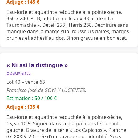
Adjugé : 145 €
Eau-forte et aquatinte retouchée à la pointe-sèche,
350 x 240. Pl. B, additionnelle aux 33 pl. de « La
Tauromachie ». Deteil 258 ; Harris 238. Déchirure sans
manque dans la marge sup. rousseurs claires, marges
brunies et adhésif au dos. Sinon gravure en bon état.
« Ni así la distingue »
Beaux-arts
Lot 40 – vente 63
Francisco José de GOYA Y LUCIENTÈS.
Estimation : 50 / 100 €
Adjugé : 135 €
Eau-forte et aquatinte retouchée à la pointe-sèche,
15,5 x 10,5. Signée dans la plaque dans le coin inf.
gauche. Gravure de la série « Los Capichos ». Planche
(G. XXXIV, 2.) tirée d’un ouvrage non identifié. Sous