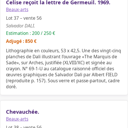
Celise reçoit la lettre de Germeuil. 1969.
Beaux-arts
Lot 37 – vente 56
Salvador DALI.
Estimation : 200 / 250 €
Adjugé : 850 €
Lithographie en couleurs, 53 x 42,5. Une des vingt-cinq
planches de Dali illustrant l’ouvrage «The Marquis de
Sade», sur Arches, justifiée (XLVIII/XC) et signée au
crayon. N° 69-1-U au catalogue raisonné officiel des
œuvres graphiques de Salvador Dali par Albert FIELD
(reproduite p. 157). Sous verre et passe-partout, cadre
doré.
Chevauchée.
Beaux-arts
Lot 38 – vente 56