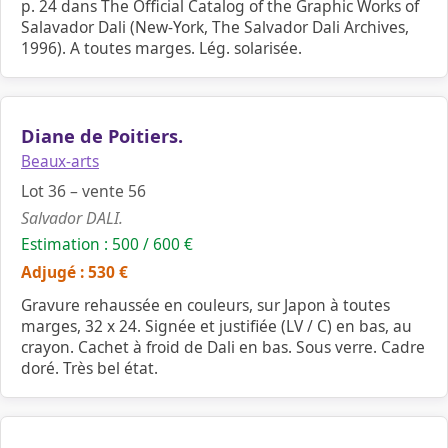
p. 24 dans The Official Catalog of the Graphic Works of
Salavador Dali (New-York, The Salvador Dali Archives,
1996). A toutes marges. Lég. solarisée.
Diane de Poitiers.
Beaux-arts
Lot 36 – vente 56
Salvador DALI.
Estimation : 500 / 600 €
Adjugé : 530 €
Gravure rehaussée en couleurs, sur Japon à toutes
marges, 32 x 24. Signée et justifiée (LV / C) en bas, au
crayon. Cachet à froid de Dali en bas. Sous verre. Cadre
doré. Très bel état.