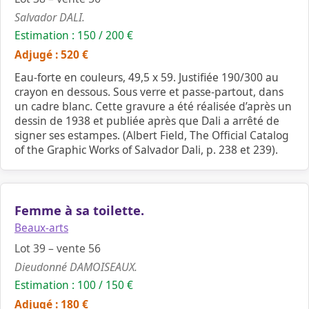
Salvador DALI.
Estimation : 150 / 200 €
Adjugé : 520 €
Eau-forte en couleurs, 49,5 x 59. Justifiée 190/300 au
crayon en dessous. Sous verre et passe-partout, dans
un cadre blanc. Cette gravure a été réalisée d’après un
dessin de 1938 et publiée après que Dali a arrêté de
signer ses estampes. (Albert Field, The Official Catalog
of the Graphic Works of Salvador Dali, p. 238 et 239).
Femme à sa toilette.
Beaux-arts
Lot 39 – vente 56
Dieudonné DAMOISEAUX.
Estimation : 100 / 150 €
Adjugé : 180 €