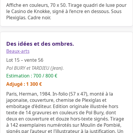
Affiche en couleurs, 70 x 50. Tirage quadri de luxe pour
le Casino de Knokke, signé à l’encre en dessous. Sous
Plexiglas. Cadre noir.
Des idées et des ombres.
Beaux-arts
Lot 15 – vente 56
Pol BURY et TARDIEU (Jean).
Estimation : 700 / 800 €
Adjugé : 1 300 €
Paris, Herman, 1984. In-folio (57 x 47), monté à la
japonaise, couverture, chemise de Plexiglas et
emboitage d’éditeur. Edition originale illustrée hors
texte de 14 gravures en couleurs de Pol Bury, dont
deux en couverture et douze hors-texte signés. Tirage
à 142 exemplaires numérotés sur Moulin de Pombié,
signés par l'auteur et l'illustrateur à la justification. Un