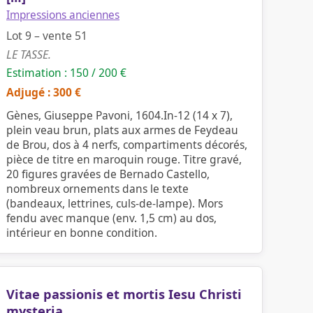
Impressions anciennes
Lot 9 – vente 51
LE TASSE.
Estimation : 150 / 200 €
Adjugé : 300 €
Gènes, Giuseppe Pavoni, 1604.In-12 (14 x 7),
plein veau brun, plats aux armes de Feydeau
de Brou, dos à 4 nerfs, compartiments décorés,
pièce de titre en maroquin rouge. Titre gravé,
20 figures gravées de Bernado Castello,
nombreux ornements dans le texte
(bandeaux, lettrines, culs-de-lampe). Mors
fendu avec manque (env. 1,5 cm) au dos,
intérieur en bonne condition.
Vitae passionis et mortis Iesu Christi
mysteria.