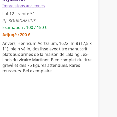
Impressions anciennes
Lot 12 – vente 51
P.J. BOURGHESIUS.
Estimation : 100 / 150 €
Adjugé : 200 €
Anvers, Henricum Aertssium, 1622. In-8 (17,5 x
11), plein vélin, dos lisse avec titre manuscrit,
plats aux armes de la maison de Lalaing , ex-
libris du vicaire Martinet. Bien complet du titre
gravé et des 76 figures attendues. Rares
rousseurs. Bel exemplaire.