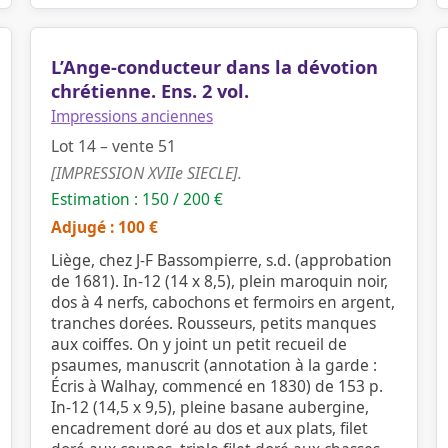
L’Ange-conducteur dans la dévotion
chrétienne. Ens. 2 vol.
Impressions anciennes
Lot 14 – vente 51
[IMPRESSION XVIIe SIECLE].
Estimation : 150 / 200 €
Adjugé : 100 €
Liège, chez J-F Bassompierre, s.d. (approbation
de 1681). In-12 (14 x 8,5), plein maroquin noir,
dos à 4 nerfs, cabochons et fermoirs en argent,
tranches dorées. Rousseurs, petits manques
aux coiffes. On y joint un petit recueil de
psaumes, manuscrit (annotation à la garde :
Écris à Walhay, commencé en 1830) de 153 p.
In-12 (14,5 x 9,5), pleine basane aubergine,
encadrement doré au dos et aux plats, filet