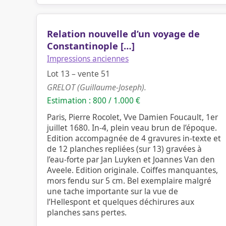
Relation nouvelle d’un voyage de
Constantinople […]
Impressions anciennes
Lot 13 – vente 51
GRELOT (Guillaume-Joseph).
Estimation : 800 / 1.000 €
Paris, Pierre Rocolet, Vve Damien Foucault, 1er
juillet 1680. In-4, plein veau brun de l’époque.
Edition accompagnée de 4 gravures in-texte et
de 12 planches repliées (sur 13) gravées à
l’eau-forte par Jan Luyken et Joannes Van den
Aveele. Edition originale. Coiffes manquantes,
mors fendu sur 5 cm. Bel exemplaire malgré
une tache importante sur la vue de
l’Hellespont et quelques déchirures aux
planches sans pertes.