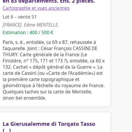
en 83 départements. Ens. 2 pièces.
Cartographie et vues anciennes
Lot 6 – vente 51
[FRANCE]. Edme MENTELLE.
Estimation : 400 / 500 €
Paris, s. d., entoilée, ca 69 x 87, rehaussée à
l’aquarelle. Joint : César François CASSINI DE
THURY. Carte générale de la France (Le
Finistère, n° 175, 171 et 173 ?), entoilée, ca 60 x
132. Cachet « dépôt général de la Guerre ». La
carte de Cassini (ou «Carte de l’Académie») est
la première carte topographique et
géométrique à l’échelle du royaume de France.
Quelques taches sur la carte de Mentelle,
sinon bel ensemble.
La Gierusalemme di Torqato Tasso
[…]