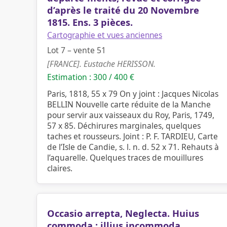
d’après le traité du 20 Novembre
1815. Ens. 3 pièces.
Cartographie et vues anciennes
Lot 7 – vente 51
[FRANCE]. Eustache HERISSON.
Estimation : 300 / 400 €
Paris, 1818, 55 x 79 On y joint : Jacques Nicolas
BELLIN Nouvelle carte réduite de la Manche
pour servir aux vaisseaux du Roy, Paris, 1749,
57 x 85. Déchirures marginales, quelques
taches et rousseurs. Joint : P. F. TARDIEU, Carte
de l’Isle de Candie, s. l. n. d. 52 x 71. Rehauts à
l’aquarelle. Quelques traces de mouillures
claires.
Occasio arrepta, Neglecta. Huius
commoda : illius incommoda.