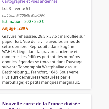
Cartographie et vues anciennes
Lot 3 – vente 51
[LIEGE]. Mathieu MERIAN.
Estimation : 200 / 250 €
Adjugé : 280 €
Gravure rehaussée, 28,5 x 37,5 ; marouflée sur
papier fort. Vue de la ville avec les armes de
cette dernière. Reproduite dans Eugène
WAHLE, Liège dans la gravure ancienne et
moderne. Les édifices portent des numéros
dont les légendes se trouvent dans l’ouvrage
suivant : Topographia Westphaliae das ist
Beschreibung… Francfort, 1646. Sous verre.
Plusieurs déchirures (restaurées par le
marouflage) et petits manques marginaux.
Nouvelle carte de la France divisée