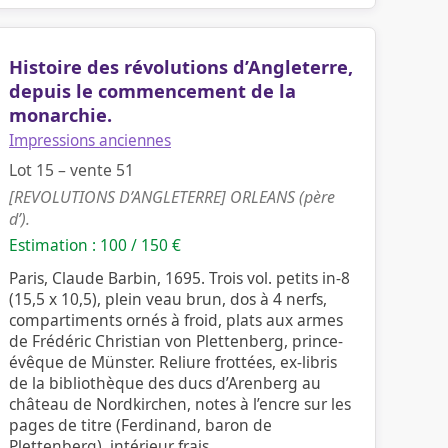
Histoire des révolutions d’Angleterre,
depuis le commencement de la
monarchie.
Impressions anciennes
Lot 15 – vente 51
[REVOLUTIONS D’ANGLETERRE] ORLEANS (père
d’).
Estimation : 100 / 150 €
Paris, Claude Barbin, 1695. Trois vol. petits in-8
(15,5 x 10,5), plein veau brun, dos à 4 nerfs,
compartiments ornés à froid, plats aux armes
de Frédéric Christian von Plettenberg, prince-
évêque de Münster. Reliure frottées, ex-libris
de la bibliothèque des ducs d’Arenberg au
château de Nordkirchen, notes à l’encre sur les
pages de titre (Ferdinand, baron de
Plettenberg), intérieur frais.