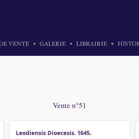
Vente n°51
Leodiensis Dioecesis. 1645.