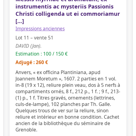
instrumentis ac mysteriis Passionis
Christi colligenda ut ei commoriamur
[…]
Impressions anciennes
Lot 11 – vente 51
DAVID (Jan).
Estimation : 100 / 150 €
Adjugé : 260 €
Anvers, « ex officina Plantiniana, apud
Joannem Moretum », 1607. 2 parties en 1 vol.
in-8 (19 x 12), reliure plein veau, dos à 5 nerfs à
compartiments ornés, 8 f., 212 p., 1 f. ; 9 f., 213-
(1) p., 1 f. Titres gravés, ornements (lettrines,
culs-de-lampe), 102 planches par Th. Galle.
Quelques trous de ver sur la reliure, sinon
reliure et intérieur en bonne condition. Cachet
ancien de la bibliothèque du séminaire de
Grenoble.