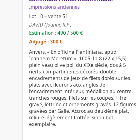
Impressions anciennes
Lot 10 – vente 51
DAVID (Joanne R.P.)
Estimation : 400 / 500 €
Adjugé : 300 €
Anvers, « Ex officina Plantiniana, apud
Ioannem Moretum », 1605. In-8 (22 x 15,5),
plein veau olive poli du XIXe siècle, dos à 5
nerfs, compartiments décorés, double
encadrements de jeux de filets dorés sur les
plats avec fleurons aux angles de
l’encadrement intérieur, médaillon au centre,
tranches rouges, filets sur les coupes. Titre
gravé, lettrine et ornements gravés, 12 figures
gravées par Galle. Accroc au deuxième plat,
reliure légèrement frottée, sinon bel
exemplaire.