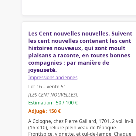
Les Cent nouvelles nouvelles. Suivent
les cent nouvelles contenant les cent
histoires nouveaux, qui sont moult
plaisans a raconte, en toutes bonnes
compagnies ; par manière de
joyeuseté.
Impressions anciennes
Lot 16 – vente 51
[LES CENT NOUVELLES].
Estimation : 50 / 100 €
Adjugé : 150 €
A Cologne, chez Pierre Gaillard, 1701. 2 vol. in-8
(16 x 10), reliure plein veau de l’époque.
Frontispice, vignette, et cul-de-lampe. Chaque