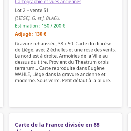
Cartographie et vues anciennes
Lot 2 – vente 51
[LIEGE]. G. et J. BLAEU.
Estimation : 150 / 200 €
Adjugé : 130 €
Gravure rehaussée, 38 x 50. Carte du diocèse
de Liège, avec 2 échelles et une rose des vents.
Le nord est à droite. Armoiries de la Ville au
dessus du titre. Provient du Theatrum orbis
terrarum… Carte reproduite dans Eugène
WAHLE, Liège dans la gravure ancienne et
moderne. Sous verre. Petit défaut à la pliure.
Carte de la France divisée en 88