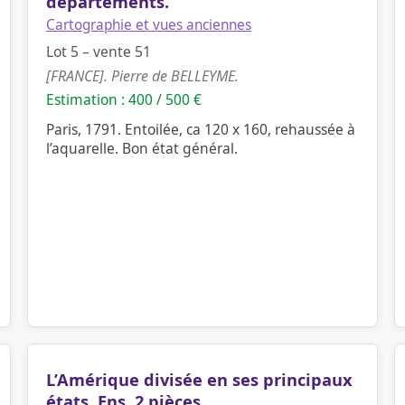
départements.
Cartographie et vues anciennes
Lot 5 – vente 51
[FRANCE]. Pierre de BELLEYME.
Estimation : 400 / 500 €
Paris, 1791. Entoilée, ca 120 x 160, rehaussée à
l’aquarelle. Bon état général.
L’Amérique divisée en ses principaux
états. Ens. 2 pièces.