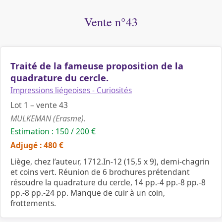
Vente n°43
Traité de la fameuse proposition de la
quadrature du cercle.
Impressions liégeoises - Curiosités
Lot 1 – vente 43
MULKEMAN (Erasme).
Estimation : 150 / 200 €
Adjugé : 480 €
Liège, chez l’auteur, 1712.In-12 (15,5 x 9), demi-chagrin
et coins vert. Réunion de 6 brochures prétendant
résoudre la quadrature du cercle, 14 pp.-4 pp.-8 pp.-8
pp.-8 pp.-24 pp. Manque de cuir à un coin,
frottements.