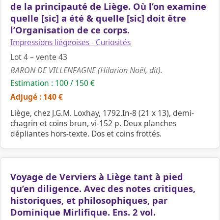
de la principauté de Liège. Où l’on examine
quelle [sic] a été & quelle [sic] doit être
l’Organisation de ce corps.
Impressions liégeoises - Curiosités
Lot 4 – vente 43
BARON DE VILLENFAGNE (Hilarion Noël, dit).
Estimation : 100 / 150 €
Adjugé : 140 €
Liège, chez J.G.M. Loxhay, 1792.In-8 (21 x 13), demi-
chagrin et coins brun, vi-152 p. Deux planches
dépliantes hors-texte. Dos et coins frottés.
Voyage de Verviers à Liège tant à pied
qu’en diligence. Avec des notes critiques,
historiques, et philosophiques, par
Dominique Mirlifique. Ens. 2 vol.