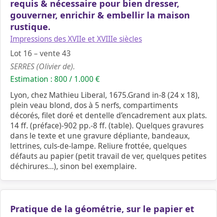
requis & nécessaire pour bien dresser,
gouverner, enrichir & embellir la maison
rustique.
Impressions des XVIIe et XVIIIe siècles
Lot 16 – vente 43
SERRES (Olivier de).
Estimation : 800 / 1.000 €
Lyon, chez Mathieu Liberal, 1675.Grand in-8 (24 x 18),
plein veau blond, dos à 5 nerfs, compartiments
décorés, filet doré et dentelle d’encadrement aux plats.
14 ff. (préface)-902 pp.-8 ff. (table). Quelques gravures
dans le texte et une gravure dépliante, bandeaux,
lettrines, culs-de-lampe. Reliure frottée, quelques
défauts au papier (petit travail de ver, quelques petites
déchirures…), sinon bel exemplaire.
Pratique de la géométrie, sur le papier et