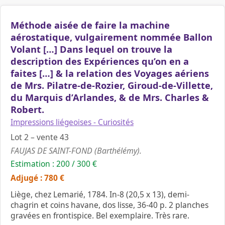
Méthode aisée de faire la machine
aérostatique, vulgairement nommée Ballon
Volant […] Dans lequel on trouve la
description des Expériences qu’on en a
faites […] & la relation des Voyages aériens
de Mrs. Pilatre-de-Rozier, Giroud-de-Villette,
du Marquis d’Arlandes, & de Mrs. Charles &
Robert.
Impressions liégeoises - Curiosités
Lot 2 – vente 43
FAUJAS DE SAINT-FOND (Barthélémy).
Estimation : 200 / 300 €
Adjugé : 780 €
Liège, chez Lemarié, 1784. In-8 (20,5 x 13), demi-
chagrin et coins havane, dos lisse, 36-40 p. 2 planches
gravées en frontispice. Bel exemplaire. Très rare.