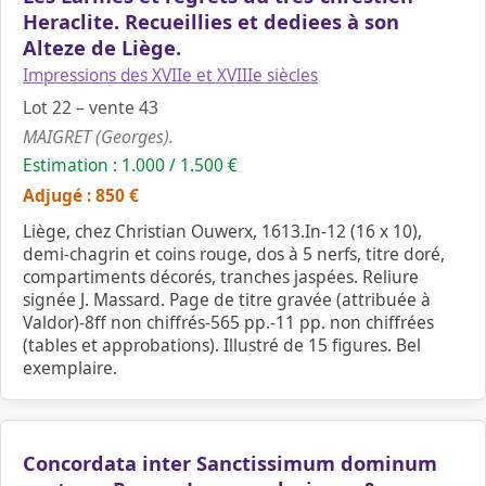
Heraclite. Recueillies et dediees à son
Alteze de Liège.
Impressions des XVIIe et XVIIIe siècles
Lot 22 – vente 43
MAIGRET (Georges).
Estimation : 1.000 / 1.500 €
Adjugé : 850 €
Liège, chez Christian Ouwerx, 1613.In-12 (16 x 10),
demi-chagrin et coins rouge, dos à 5 nerfs, titre doré,
compartiments décorés, tranches jaspées. Reliure
signée J. Massard. Page de titre gravée (attribuée à
Valdor)-8ff non chiffrés-565 pp.-11 pp. non chiffrées
(tables et approbations). Illustré de 15 figures. Bel
exemplaire.
Concordata inter Sanctissimum dominum