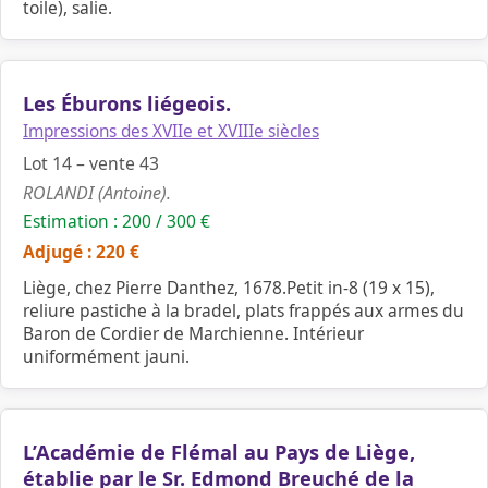
toile), salie.
Les Éburons liégeois.
Impressions des XVIIe et XVIIIe siècles
Lot 14 – vente 43
ROLANDI (Antoine).
Estimation : 200 / 300 €
Adjugé : 220 €
Liège, chez Pierre Danthez, 1678.Petit in-8 (19 x 15),
reliure pastiche à la bradel, plats frappés aux armes du
Baron de Cordier de Marchienne. Intérieur
uniformément jauni.
L’Académie de Flémal au Pays de Liège,
établie par le Sr. Edmond Breuché de la