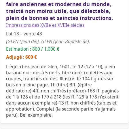
faire anciennes et modernes du monde,
traicté non moins utile, que délectable,
plein de bonnes et sainctes instructions.
Impressions des XVIIe et XVIIIe siècles
Lot 18 – vente 43
[GLEN (Jean de)]. GLEN (Jean-Baptiste de).
Estimation : 800 / 1.000 €
Adjugé : 600 €
Liège, chez Jean de Glen, 1601. In-12 (17 x 10), plein
basane noir, dos à 5 nerfs, titre doré, roulettes aux
coupes, tranches dorées. Illustré de 104 figures sur
bois en pleine page. 1f. (titre)-3ff. (épitre
dédicatoire)-4ff. non chiffrés (préface)-168 ff. paginés
de 1 à 128 et de 179 à 218 (les ff. 129 à 178 n’existent
dans aucun exemplaire)-13 ff. non chiffrés (tables et
approbation). Complet (la seconde partie n’a jamais
paru). Bel exemplaire.