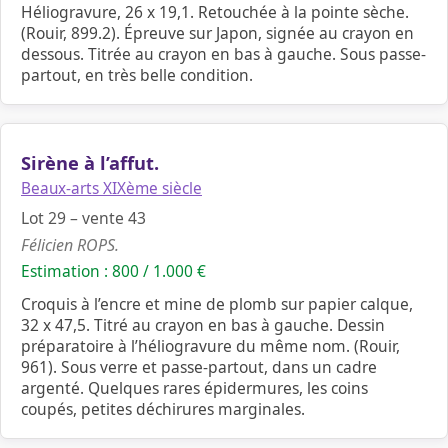
Héliogravure, 26 x 19,1. Retouchée à la pointe sèche.
(Rouir, 899.2). Épreuve sur Japon, signée au crayon en
dessous. Titrée au crayon en bas à gauche. Sous passe-
partout, en très belle condition.
Sirène à l’affut.
Beaux-arts XIXème siècle
Lot 29 – vente 43
Félicien ROPS.
Estimation : 800 / 1.000 €
Croquis à l’encre et mine de plomb sur papier calque,
32 x 47,5. Titré au crayon en bas à gauche. Dessin
préparatoire à l’héliogravure du même nom. (Rouir,
961). Sous verre et passe-partout, dans un cadre
argenté. Quelques rares épidermures, les coins
coupés, petites déchirures marginales.