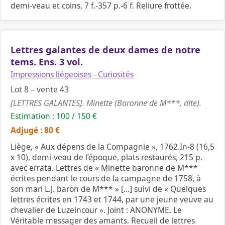
demi-veau et coins, 7 f.-357 p.-6 f. Reliure frottée.
Lettres galantes de deux dames de notre
tems. Ens. 3 vol.
Impressions liégeoises - Curiosités
Lot 8 – vente 43
[LETTRES GALANTES]. Minette (Baronne de M***, dite).
Estimation : 100 / 150 €
Adjugé : 80 €
Liège, « Aux dépens de la Compagnie », 1762.In-8 (16,5
x 10), demi-veau de l’époque, plats restaurés, 215 p.
avec errata. Lettres de « Minette baronne de M***
écrites pendant le cours de la campagne de 1758, à
son mari L.J. baron de M*** » […] suivi de « Quelques
lettres écrites en 1743 et 1744, par une jeune veuve au
chevalier de Luzeincour ». Joint : ANONYME. Le
Véritable messager des amants. Recueil de lettres