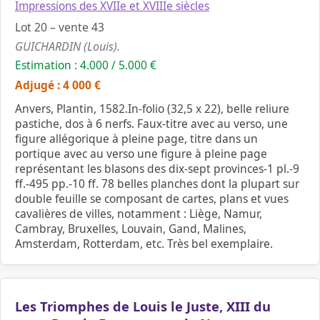
Impressions des XVIIe et XVIIIe siècles
Lot 20 – vente 43
GUICHARDIN (Louis).
Estimation : 4.000 / 5.000 €
Adjugé : 4 000 €
Anvers, Plantin, 1582.In-folio (32,5 x 22), belle reliure
pastiche, dos à 6 nerfs. Faux-titre avec au verso, une
figure allégorique à pleine page, titre dans un
portique avec au verso une figure à pleine page
représentant les blasons des dix-sept provinces-1 pl.-9
ff.-495 pp.-10 ff. 78 belles planches dont la plupart sur
double feuille se composant de cartes, plans et vues
cavalières de villes, notamment : Liège, Namur,
Cambray, Bruxelles, Louvain, Gand, Malines,
Amsterdam, Rotterdam, etc. Très bel exemplaire.
Les Triomphes de Louis le Juste, XIII du