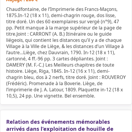
Chaudfontaine, de l’Imprimerie des Francs-Maçons,
1875.In-12 (18 x 11), demi-chagrin rouge, dos lisse,
titre doré. Un des 60 exemplaires sur vergé (n°9), 47
pp. Petit manque à la marge supérieur de la page de
titre.Joint : CARRONT (A. B.) Itinéraire ou le guide
liégeois, qui contient les distances qu’il y a de chaque
Village à la Ville de Liège, & les distances d’un Village à
l’autre…Liège, chez Dauvrain, 1790. In-12 (18 x 11),
cartonné, 4 ff.-96 pp. 3 cartes dépliantes. Joint :
DAMERY (M. F.-C.) Les Meilleurs chapitres de toute
histoire. Liège, Riga, 1845. In-12 (16 x 11), demi-
chagrin bleu, dos à 2 nerfs, titre doré. Joint : ROUVEROY
(Frédéric). Promenade à la Boverie. Liège, de
l’imprimerie de J. A. Latour, 1809. Plaquette in-12 (18 x
10,5), 24 pp. Une vignette. Bel ensemble.
Relation des événements mémorables
arrivés dans l’exploitation de houille de