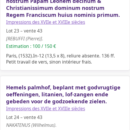
nostrum Papam Leonem decinum &
Christianissimum dominum nostrum
Regem Franciscum huius nominis primum.
Impressions des XVIIe et XVIIIe siècles
Lot 23 – vente 43
[REBUFFI (Pierre)].
Estimation : 100 / 150 €
Paris, (1532).In-12 (13,5 x 8), reliure absente. 136 ff.
Petit travail de vers, sinon intérieur frais.
Hemels palmhof, beplant met godvrugtige
oeffeningen, litanien, lof-zangen ende
gebeden voor de godzoekende zielen.
Impressions des XVIIe et XVIIIe siècles
Lot 24 – vente 43
NAKATENUS (Wilhelmus).