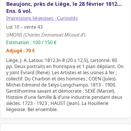
Beaujonc, près de Liège, le 28 février 1812…
Ens. 6 vol.
Impressions liégeoises - Curiosités
Lot 10 – vente 43
UMONS (Charles Émmanuel Micoud d’).
Estimation : 100 / 150 €
Adjugé : 70 €
Liège, J. A. Latour, 1812.In-8 (20 x 12,5), cartonné. 60
pp. Deux portraits en frontispice et 1 plan dépliant. On
y joint Évrard (René). Les Artistes et les usines à fer ;
collectif. Du Charbon et des hommes ; COEN (Jules).
Michel-Edmond de Sélys-Longchamps. 1813 - 1900.
Gentilhomme savant et démocrate ; SEXÉ (Marcel).
Histoire d’une famille & d’une industrie pendant deux
siècles. 1723 - 1923 ; HAUST (Jean). La Houillerie
liégeoise. Bel ensemble.