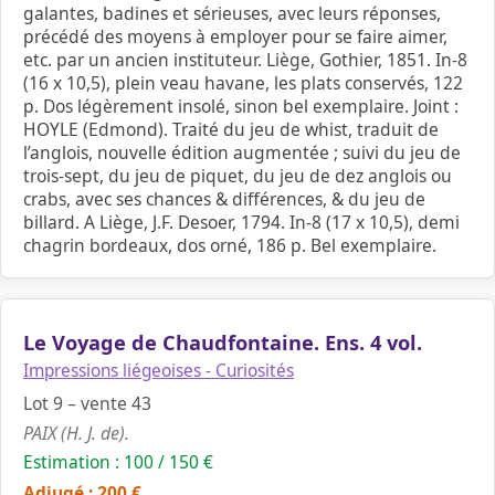
galantes, badines et sérieuses, avec leurs réponses,
précédé des moyens à employer pour se faire aimer,
etc. par un ancien instituteur. Liège, Gothier, 1851. In-8
(16 x 10,5), plein veau havane, les plats conservés, 122
p. Dos légèrement insolé, sinon bel exemplaire. Joint :
HOYLE (Edmond). Traité du jeu de whist, traduit de
l’anglois, nouvelle édition augmentée ; suivi du jeu de
trois-sept, du jeu de piquet, du jeu de dez anglois ou
crabs, avec ses chances & différences, & du jeu de
billard. A Liège, J.F. Desoer, 1794. In-8 (17 x 10,5), demi
chagrin bordeaux, dos orné, 186 p. Bel exemplaire.
Le Voyage de Chaudfontaine. Ens. 4 vol.
Impressions liégeoises - Curiosités
Lot 9 – vente 43
PAIX (H. J. de).
Estimation : 100 / 150 €
Adjugé : 200 €