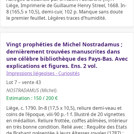
Liège, Imprimerie de Guillaume Henry Streel, 1668. In-
8 (165,5 x 10,5), demi-cuir, 102 p. Manque sans doute
le premier feuillet. Légères traces d’humidité.
Vingt prophéties de Michel Nostradamus ;
dernièrement trouvées manuscrites dans
une célèbre bibliothèque des Pays-Bas. Avec
explications et figures. Ens. 2 vol.
Impressions liégeoises - Curiosités
Lot 7 – vente 43
NOSTRADAMUS (Michel).
Estimation : 150 / 200 €
Liège, c. 1790. In-8 (17,5 x 10,5), reliure demi-veau et
coins de l’époque, viii-90 p.-1 f. Illustré de 20 vignettes
en médaillon. Reliure frottée, coiffes abîmées, intérieur
en très bonne condition. Relié avec : Requête des Etats
de Brabant présentée à leurs Altesses royales (1787) ;