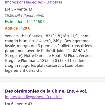
Impressions liégeoises - Curiosités
Lot 5 – vente 43
SIMPLINET (Ignorantin).
Estimation : 100 / 150 €
Adjugé : 120 €
Verviers, chez Charles, 1821.In-8 (18 x 11,5); demi-
chagrin brun, dos à 4 nerfs, 249 p. Dos légèrement
insolé, marges des 3 premiers feuillets consolidées
proprement avec de l’adhésif. Joint : PLUMHANS
(Grégoire). Notre-Dame de Houte-Si-Plout. Verviers,
Grégoire Plumhans, 1893. In-8 (17 x 11,5), demi-
chagrin rouge, les plats conservés. Exemplaire
légèrement défraîchi.
Des cérémonies de la Chine. Ens. 4 vol.
Impressions liégeoises - Curiosités
Lot 6 – vente 43