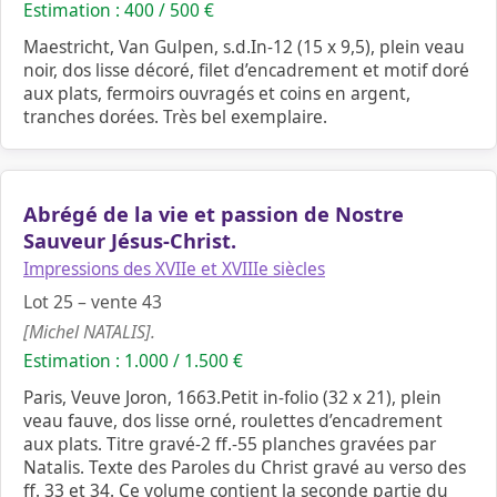
Estimation : 400 / 500 €
Maestricht, Van Gulpen, s.d.In-12 (15 x 9,5), plein veau
noir, dos lisse décoré, filet d’encadrement et motif doré
aux plats, fermoirs ouvragés et coins en argent,
tranches dorées. Très bel exemplaire.
Abrégé de la vie et passion de Nostre
Sauveur Jésus-Christ.
Impressions des XVIIe et XVIIIe siècles
Lot 25 – vente 43
[Michel NATALIS].
Estimation : 1.000 / 1.500 €
Paris, Veuve Joron, 1663.Petit in-folio (32 x 21), plein
veau fauve, dos lisse orné, roulettes d’encadrement
aux plats. Titre gravé-2 ff.-55 planches gravées par
Natalis. Texte des Paroles du Christ gravé au verso des
ff. 33 et 34. Ce volume contient la seconde partie du