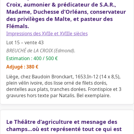
Croix, aumonier & prédicateur de S.A.R.,
Madame, Duchesse d’Orléans, conservateur
des privilèges de Malte, et pasteur des
Flémals.
Impressions des XVIIe et XVIIIe siècles
Lot 15 – vente 43
BREUCHÉ de LA CROIX (Edmond).
Estimation : 400 / 500 €
Adjugé : 380 €
Liège, chez Baudoin Bronckart, 1653.In-12 (14 x 8,5),
plein vélin ivoire, dos lisse orné de filets dorés,
dentelles aux plats, tranches dorées. Frontispice et 3
gravures hors texte par Natalis. Bel exemplaire.
Le Théâtre d’agriculture et mesnage des
champs…où est représenté tout ce qui est