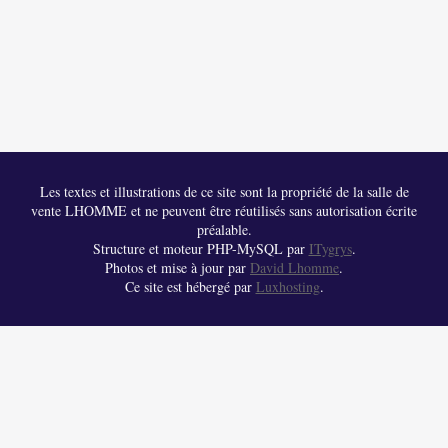
Les textes et illustrations de ce site sont la propriété de la salle de
vente LHOMME et ne peuvent être réutilisés sans autorisation écrite
préalable.
Structure et moteur PHP-MySQL par
ITygrys
.
Photos et mise à jour par
David Lhomme
.
Ce site est hébergé par
Luxhosting
.