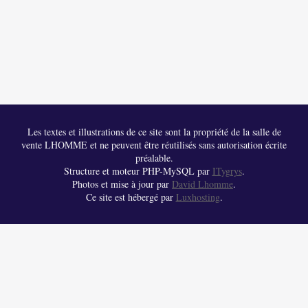
Les textes et illustrations de ce site sont la propriété de la salle de
vente LHOMME et ne peuvent être réutilisés sans autorisation écrite
préalable.
Structure et moteur PHP-MySQL par
ITygrys
.
Photos et mise à jour par
David Lhomme
.
Ce site est hébergé par
Luxhosting
.