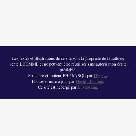
Les textes et illustrations de ce site sont la propriété de la salle de
vente LHOMME et ne peuvent être réutilisés sans autorisation écrite
préalable.
Structure et moteur PHP-MySQL par
ITygrys
.
Photos et mise à jour par
David Lhomme
.
Ce site est hébergé par
Luxhosting
.