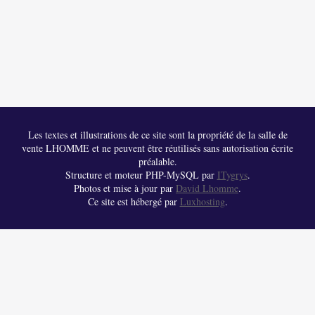
Les textes et illustrations de ce site sont la propriété de la salle de
vente LHOMME et ne peuvent être réutilisés sans autorisation écrite
préalable.
Structure et moteur PHP-MySQL par
ITygrys
.
Photos et mise à jour par
David Lhomme
.
Ce site est hébergé par
Luxhosting
.