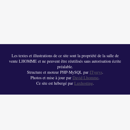
Les textes et illustrations de ce site sont la propriété de la salle de
vente LHOMME et ne peuvent être réutilisés sans autorisation écrite
préalable.
Structure et moteur PHP-MySQL par
ITygrys
.
Photos et mise à jour par
David Lhomme
.
Ce site est hébergé par
Luxhosting
.