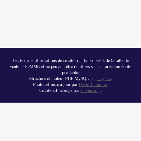
Les textes et illustrations de ce site sont la propriété de la salle de
vente LHOMME et ne peuvent être réutilisés sans autorisation écrite
préalable.
Structure et moteur PHP-MySQL par
ITygrys
.
Photos et mise à jour par
David Lhomme
.
Ce site est hébergé par
Luxhosting
.