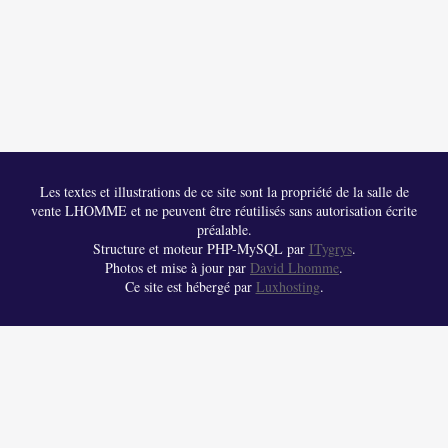
Les textes et illustrations de ce site sont la propriété de la salle de
vente LHOMME et ne peuvent être réutilisés sans autorisation écrite
préalable.
Structure et moteur PHP-MySQL par
ITygrys
.
Photos et mise à jour par
David Lhomme
.
Ce site est hébergé par
Luxhosting
.