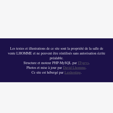
Les textes et illustrations de ce site sont la propriété de la salle de
vente LHOMME et ne peuvent être réutilisés sans autorisation écrite
préalable.
Structure et moteur PHP-MySQL par
ITygrys
.
Photos et mise à jour par
David Lhomme
.
Ce site est hébergé par
Luxhosting
.