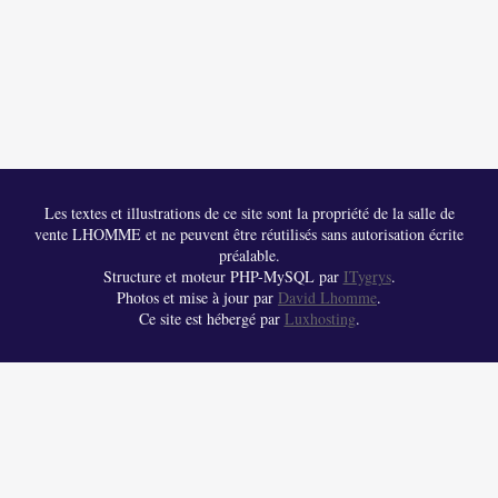
Les textes et illustrations de ce site sont la propriété de la salle de
vente LHOMME et ne peuvent être réutilisés sans autorisation écrite
préalable.
Structure et moteur PHP-MySQL par
ITygrys
.
Photos et mise à jour par
David Lhomme
.
Ce site est hébergé par
Luxhosting
.