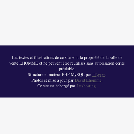
Les textes et illustrations de ce site sont la propriété de la salle de
vente LHOMME et ne peuvent être réutilisés sans autorisation écrite
préalable.
Structure et moteur PHP-MySQL par
ITygrys
.
Photos et mise à jour par
David Lhomme
.
Ce site est hébergé par
Luxhosting
.