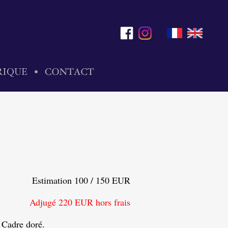
Estimation 100 / 150 EUR
Adjugé 220 EUR hors frais
 Cadre doré.