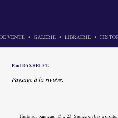
Paul DAXHELET.
Paysage à la rivière.
Huile sur panneau, 15 x 23. Signée en bas à droite.