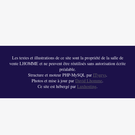
Les textes et illustrations de ce site sont la propriété de la salle de
vente LHOMME et ne peuvent être réutilisés sans autorisation écrite
préalable.
Structure et moteur PHP-MySQL par
ITygrys
.
Photos et mise à jour par
David Lhomme
.
Ce site est hébergé par
Luxhosting
.