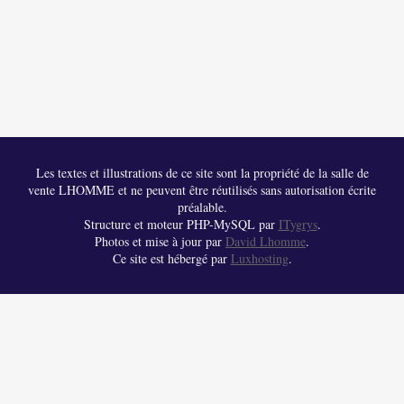
Les textes et illustrations de ce site sont la propriété de la salle de
vente LHOMME et ne peuvent être réutilisés sans autorisation écrite
préalable.
Structure et moteur PHP-MySQL par
ITygrys
.
Photos et mise à jour par
David Lhomme
.
Ce site est hébergé par
Luxhosting
.