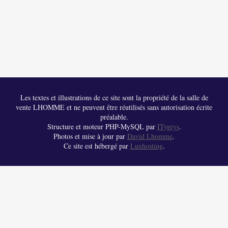
Les textes et illustrations de ce site sont la propriété de la salle de
vente LHOMME et ne peuvent être réutilisés sans autorisation écrite
préalable.
Structure et moteur PHP-MySQL par
ITygrys
.
Photos et mise à jour par
David Lhomme
.
Ce site est hébergé par
Luxhosting
.