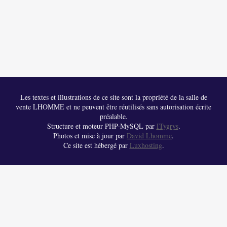
Les textes et illustrations de ce site sont la propriété de la salle de
vente LHOMME et ne peuvent être réutilisés sans autorisation écrite
préalable.
Structure et moteur PHP-MySQL par
ITygrys
.
Photos et mise à jour par
David Lhomme
.
Ce site est hébergé par
Luxhosting
.