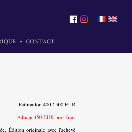
Estimation 400 / 500 EUR
Adjugé 450 EUR hors frais
ée. Édition originale avec l'achevé