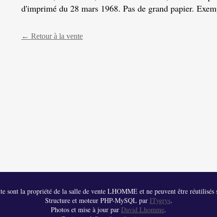
d'imprimé du 28 mars 1968. Pas de grand papier. Exemp
← Retour à la vente
 site sont la propriété de la salle de vente LHOMME et ne peuvent être réutilisés s
Structure et moteur PHP-MySQL par
ITygrys
.
Photos et mise à jour par
David Lhomme
.