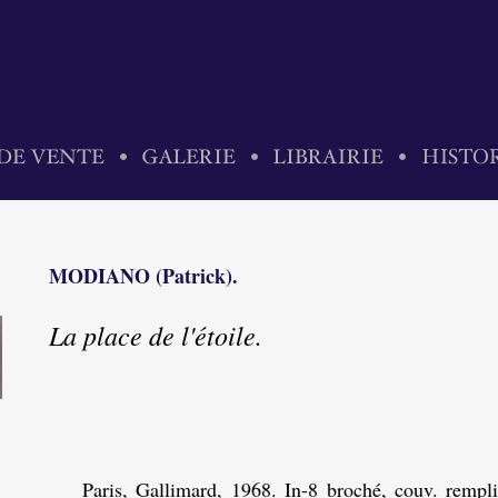
MODIANO (Patrick).
La place de l'étoile.
Paris, Gallimard, 1968. In-8 broché, couv. rempli