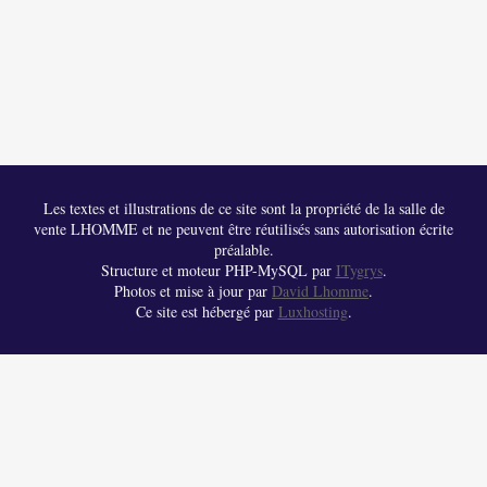
Les textes et illustrations de ce site sont la propriété de la salle de
vente LHOMME et ne peuvent être réutilisés sans autorisation écrite
préalable.
Structure et moteur PHP-MySQL par
ITygrys
.
Photos et mise à jour par
David Lhomme
.
Ce site est hébergé par
Luxhosting
.