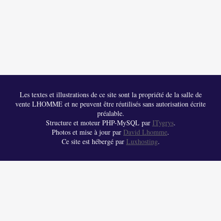
Les textes et illustrations de ce site sont la propriété de la salle de
vente LHOMME et ne peuvent être réutilisés sans autorisation écrite
préalable.
Structure et moteur PHP-MySQL par
ITygrys
.
Photos et mise à jour par
David Lhomme
.
Ce site est hébergé par
Luxhosting
.