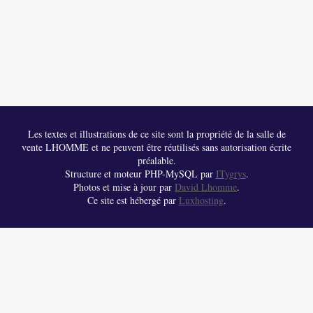
Les textes et illustrations de ce site sont la propriété de la salle de
vente LHOMME et ne peuvent être réutilisés sans autorisation écrite
préalable.
Structure et moteur PHP-MySQL par
ITygrys
.
Photos et mise à jour par
David Lhomme
.
Ce site est hébergé par
Luxhosting
.