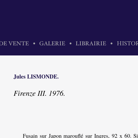
Jules LISMONDE.
Firenze III. 1976.
Fusain sur Japon marouflé sur Ingres, 92 x 60. Si