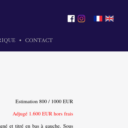
Estimation 800 / 1000 EUR
Adjugé 1.600 EUR hors frais
gné et titré en bas à gauche. Sous