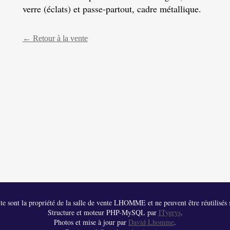
verre (éclats) et passe-partout, cadre métallique.
← Retour à la vente
 site sont la propriété de la salle de vente LHOMME et ne peuvent être réutilisés s
Structure et moteur PHP-MySQL par
ITygrys
.
Photos et mise à jour par
David Lhomme
.