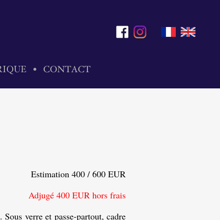
Estimation 400 / 600 EUR
Adjugé 400 EUR hors frais
 Sous verre et passe-partout, cadre