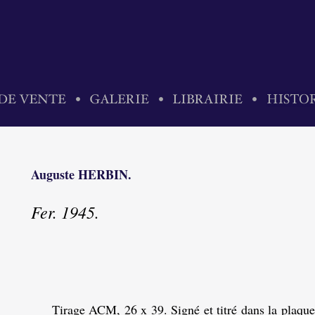
Auguste HERBIN.
Fer. 1945.
Tirage ACM, 26 x 39. Signé et titré dans la plaque.