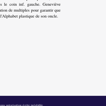
s le coin inf. gauche. Geneviève
ation de multiples pour garantir que
 l'Alphabet plastique de son oncle.
ans autorisation écrite préalable.