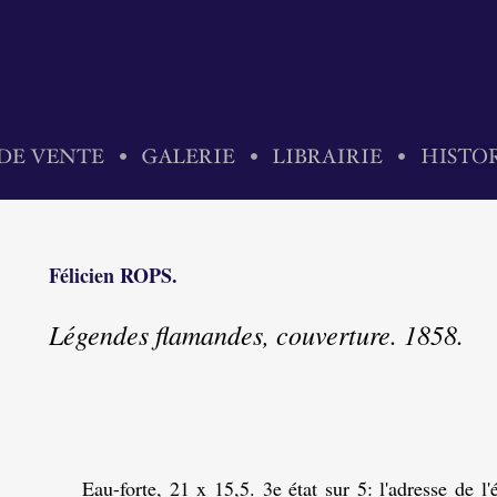
Félicien ROPS.
Légendes flamandes, couverture. 1858.
Eau-forte, 21 x 15,5. 3e état sur 5: l'adresse de l'