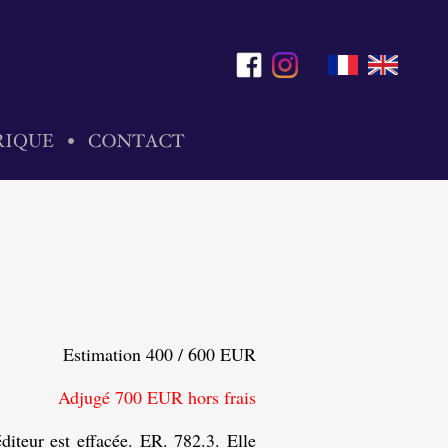
Estimation 400 / 600 EUR
Adjugé 700 EUR hors frais
éditeur est effacée. ER. 782.3. Elle