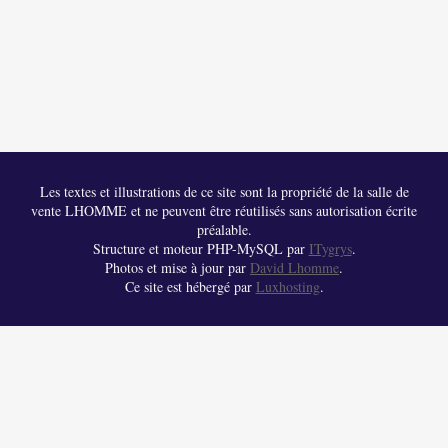
Les textes et illustrations de ce site sont la propriété de la salle de
vente LHOMME et ne peuvent être réutilisés sans autorisation écrite
préalable.
Structure et moteur PHP-MySQL par
ITygrys
.
Photos et mise à jour par
David Lhomme
.
Ce site est hébergé par
Luxhosting
.