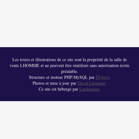
Les textes et illustrations de ce site sont la propriété de la salle de
vente LHOMME et ne peuvent être réutilisés sans autorisation écrite
préalable.
Structure et moteur PHP-MySQL par
ITygrys
.
Photos et mise à jour par
David Lhomme
.
Ce site est hébergé par
Luxhosting
.