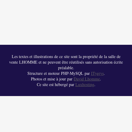
Les textes et illustrations de ce site sont la propriété de la salle de
vente LHOMME et ne peuvent être réutilisés sans autorisation écrite
préalable.
Structure et moteur PHP-MySQL par
ITygrys
.
Photos et mise à jour par
David Lhomme
.
Ce site est hébergé par
Luxhosting
.