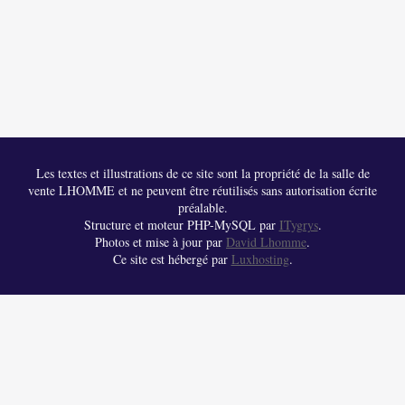
Les textes et illustrations de ce site sont la propriété de la salle de
vente LHOMME et ne peuvent être réutilisés sans autorisation écrite
préalable.
Structure et moteur PHP-MySQL par
ITygrys
.
Photos et mise à jour par
David Lhomme
.
Ce site est hébergé par
Luxhosting
.