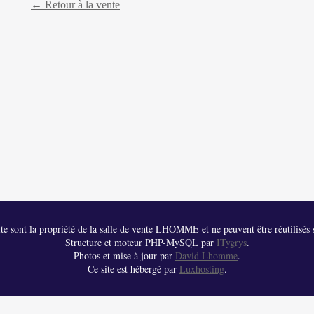
← Retour à la vente
 site sont la propriété de la salle de vente LHOMME et ne peuvent être réutilisés s
Structure et moteur PHP-MySQL par
ITygrys
.
Photos et mise à jour par
David Lhomme
.
Ce site est hébergé par
Luxhosting
.