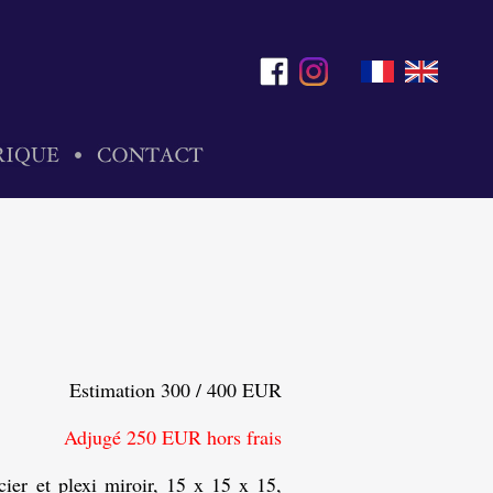
Estimation 300 / 400 EUR
Adjugé 250 EUR hors frais
ier et plexi miroir, 15 x 15 x 15,