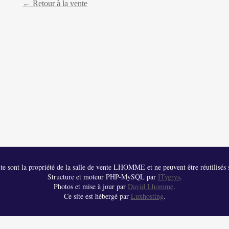
← Retour à la vente
 site sont la propriété de la salle de vente LHOMME et ne peuvent être réutilisés s
Structure et moteur PHP-MySQL par
ITygrys
.
Photos et mise à jour par
David Lhomme
.
Ce site est hébergé par
Luxhosting
.