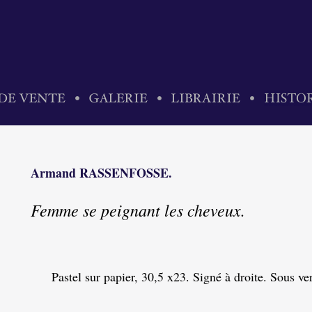
Armand RASSENFOSSE.
Femme se peignant les cheveux.
Pastel sur papier, 30,5 x23. Signé à droite. Sous ve