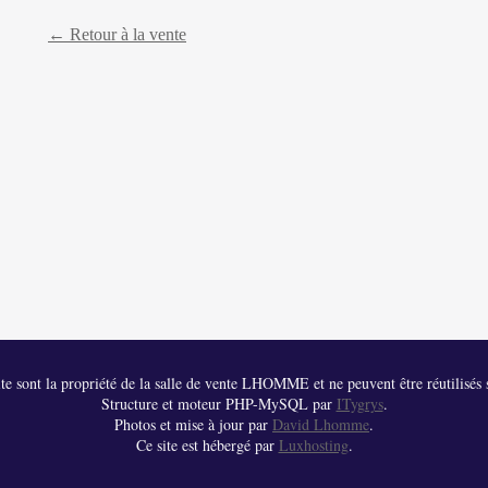
← Retour à la vente
 site sont la propriété de la salle de vente LHOMME et ne peuvent être réutilisés s
Structure et moteur PHP-MySQL par
ITygrys
.
Photos et mise à jour par
David Lhomme
.
Ce site est hébergé par
Luxhosting
.