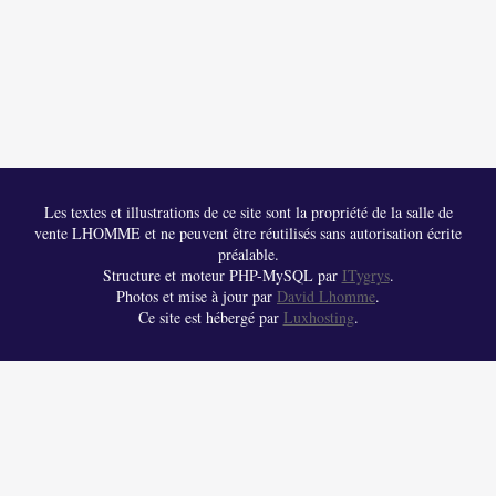
Les textes et illustrations de ce site sont la propriété de la salle de
vente LHOMME et ne peuvent être réutilisés sans autorisation écrite
préalable.
Structure et moteur PHP-MySQL par
ITygrys
.
Photos et mise à jour par
David Lhomme
.
Ce site est hébergé par
Luxhosting
.