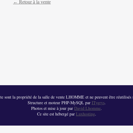
← Retour à la vente
 site sont la propriété de la salle de vente LHOMME et ne peuvent être réutilisés s
Structure et moteur PHP-MySQL par
ITygrys
.
Photos et mise à jour par
David Lhomme
.
Ce site est hébergé par
Luxhosting
.