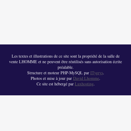
Les textes et illustrations de ce site sont la propriété de la salle de
vente LHOMME et ne peuvent être réutilisés sans autorisation écrite
préalable.
Structure et moteur PHP-MySQL par
ITygrys
.
Photos et mise à jour par
David Lhomme
.
Ce site est hébergé par
Luxhosting
.