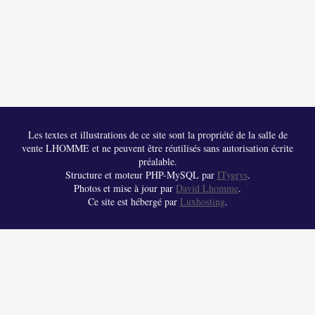
Les textes et illustrations de ce site sont la propriété de la salle de
vente LHOMME et ne peuvent être réutilisés sans autorisation écrite
préalable.
Structure et moteur PHP-MySQL par
ITygrys
.
Photos et mise à jour par
David Lhomme
.
Ce site est hébergé par
Luxhosting
.