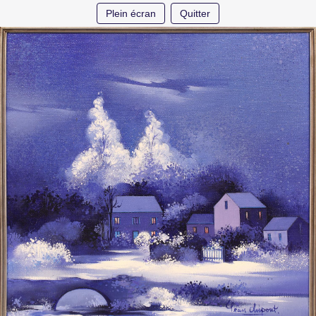
Plein écran
Quitter