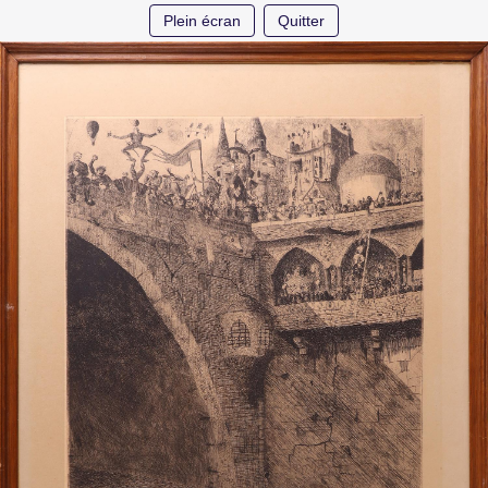
Plein écran
Quitter