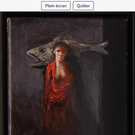
Plein écran
Quitter