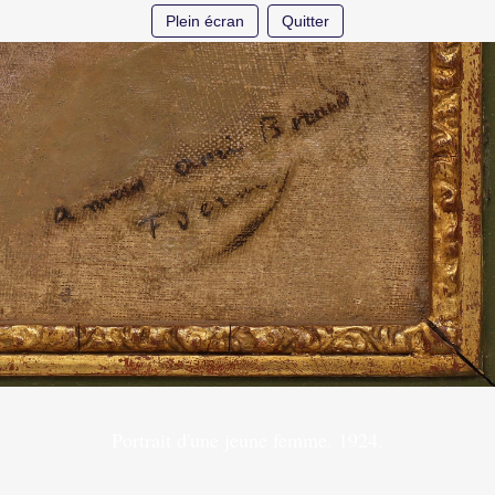
Plein écran
Quitter
Portrait d'une jeune femme. 1924.