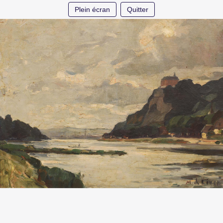
Plein écran
Quitter